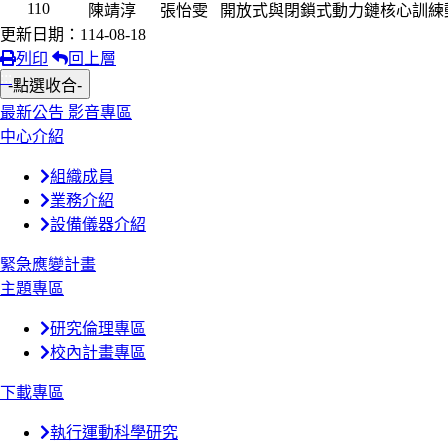
110
陳靖淳
張怡雯
開放式與閉鎖式動力鏈核心訓練
更新日期：114-08-18
列印
回上層
:::
-點選收合-
最新公告
影音專區
中心介紹
組織成員
業務介紹
設備儀器介紹
緊急應變計畫
主題專區
研究倫理專區
校內計畫專區
下載專區
執行運動科學研究