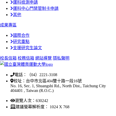
運科檢測申請
運科中心門禁管制卡申請
其他
成果專區
國際合作
研究重點
支援研究生論文
校長信箱
校務信箱
網站導覽
隱私聲明
電話：（04）2221-3108
校址：台中市北區404雙十路一段16號
No. 16, Sec. 1, Shuangshi Rd., North Dist., Taichung City
404401 , Taiwan (R.O.C.)
瀏覽人次：630242
建議螢幕解析度： 1024 X 768